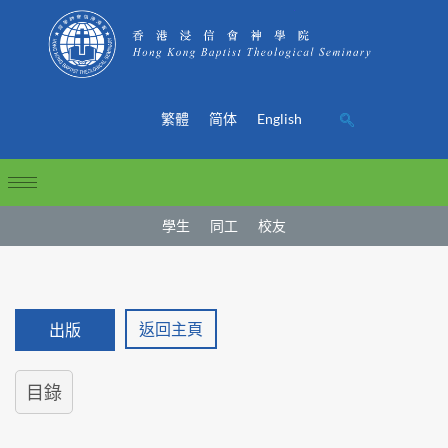
繁體
简体
English
學生
同工
校友
返回主頁
出版
目錄