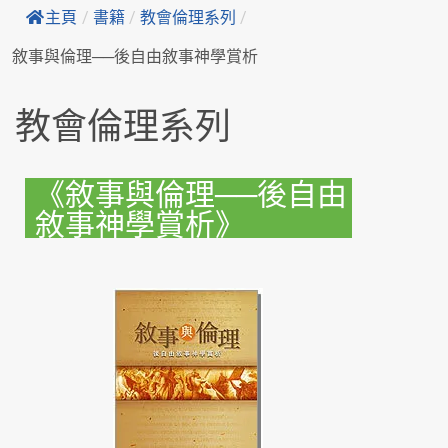
主頁
/
書籍
/
教會倫理系列
/
敘事與倫理──後自由敘事神學賞析
教會倫理系列
《敘事與倫理──後自由
敘事神學賞析》