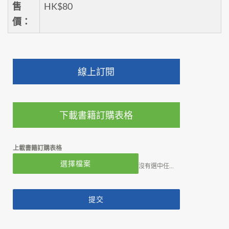
售
HK$80
價：
線上訂閱
下載書籍訂購表格
上載書籍訂購表格
選擇檔案
沒有選中任何文件
提交