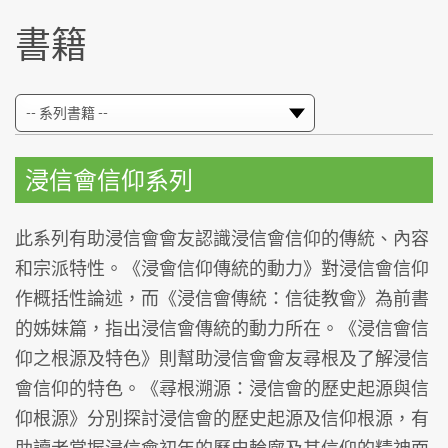
書籍
浸信會信仰系列
此系列有助浸信會會友認識浸信會信仰的傳統、內容
和宗派特性。《浸會信仰傳統的動力》對浸信會信仰
作概括性論述，而《浸信會傳統：信徒教會》為前書
的姊妹篇，指出浸信會傳統的動力所在。《浸信會信
仰之根源及特色》則幫助浸信會會友尋根及了解浸信
會信仰的特色。《尋根溯源：浸信會的歷史起源與信
仰根源》分別探討浸信會的歷史起源及信仰根源，有
助讀者掌握浸信會初年的歷史輪廓及其信仰的精神面