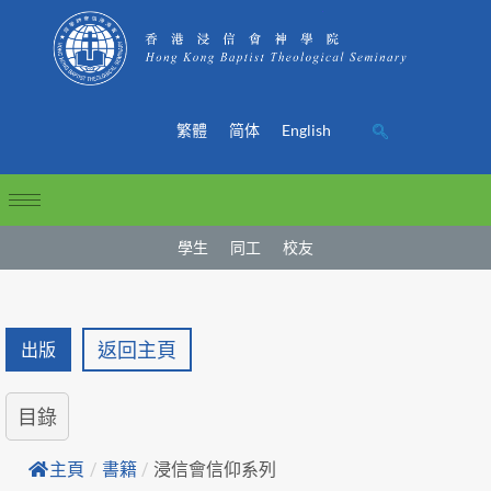
繁體
简体
English
學生
同工
校友
返回主頁
出版
目錄
主頁
/
書籍
/
浸信會信仰系列