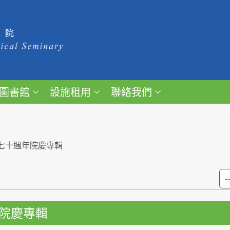
圖書館
設施租用
聯絡我們
七十週年院慶專輯
院慶專輯