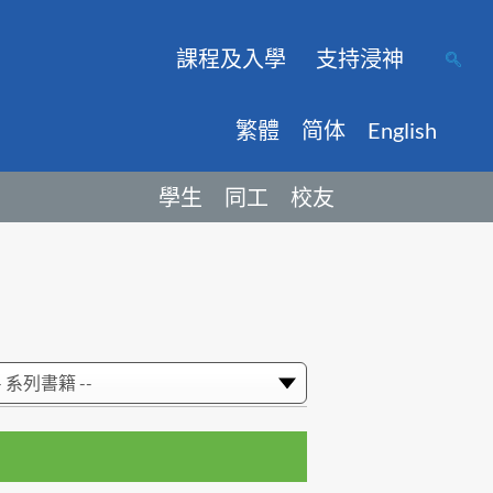
課程及入學
支持浸神
繁體
简体
English
學生
同工
校友