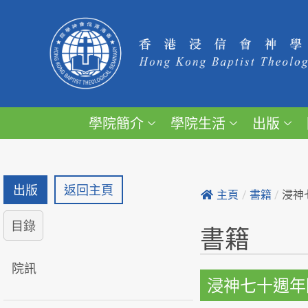
學院簡介
學院生活
出版
出版
返回主頁
主頁
/
書籍
/
浸神
目錄
書籍
院訊
浸神七十週年