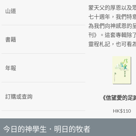
蒙天父的厚恩以及
山道
七十週年，我們特
為我們向神感恩的
刊》。這套專輯除
書籍
靈程札記，也可看
年報
訂購或查詢
《信望愛的足
HK$110
今日的神學生．明日的牧者