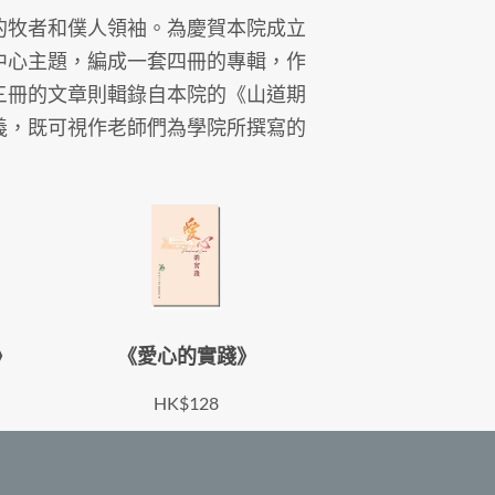
的牧者和僕人領袖。為慶賀本院成立
中心主題，編成一套四冊的專輯，作
三冊的文章則輯錄自本院的《山道期
義，既可視作老師們為學院所撰寫的
》
《愛心的實踐》
HK$128