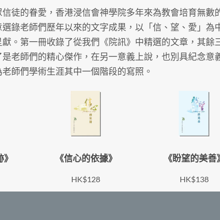
眾信徒的眷愛，香港浸信會神學院多年來為教會培育無數
意選錄老師們歷年以來的文字成果，以「信、望、愛」為
呈獻。第一冊收錄了從我們《院訊》中精選的文章，其餘
了是老師們的精心傑作，在另一意義上說，也別具紀念意
為老師們學術生涯其中一個階段的寫照。
跡》
《信心的依據》
《盼望的美善
HK$128
HK$138