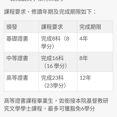
課程要求、修讀年期及完成期限如下：
頒發
課程要求
完成期限
基礎證書
完成8科（8
4年
學分）
中等證書
完成16科
8年
（16 學分）
高等證書
完成23科
12年
（23學分）
高等證書課程畢業生，如銜接本院基督教研
究文學學士課程，最多可獲豁免6學分