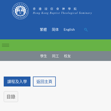
繁體
简体
English
學生
同工
校友
課程及入學
返回主頁
目錄