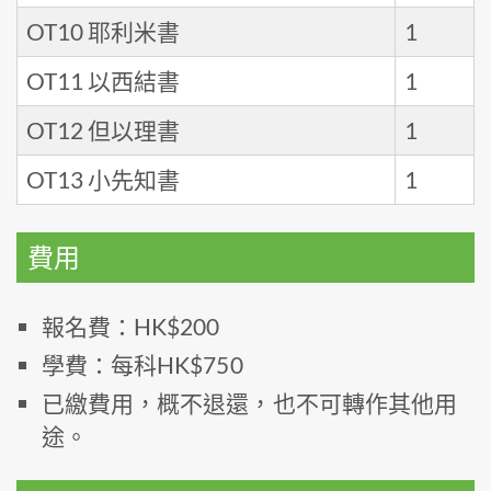
OT10 耶利米書
1
OT11 以西結書
1
OT12 但以理書
1
OT13 小先知書
1
費用
報名費：HK$200
學費：每科HK$750
已繳費用，概不退還，也不可轉作其他用
途。