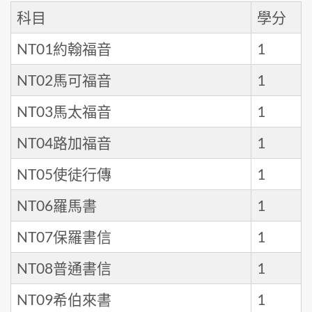
科目
學分
NT01約翰福音
1
NT02馬可福音
1
NT03馬太福音
1
NT04路加福音
1
NT05使徒行傳
1
NT06羅馬書
1
NT07保羅書信
1
NT08普通書信
1
NT09希伯來書
1