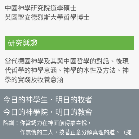
中國神學研究院道學碩士
英國聖安德烈斯大學哲學博士
研究興趣
當代德國神學及其與中國哲學的對話、後現
代哲學的神學意涵、神學的本性及方法、神
學的實踐及牧養意涵
今日的神學生．明日的牧者
今日的神學院．明日的教會
院訓：你當竭力在神面前得蒙喜悅，
作無愧的工人，按著正意分解真理的道。（提