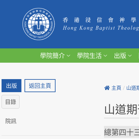
學院簡介
學院生活
出版
出版
返回主頁
主頁
/
山道
目錄
山道期
院訊
總第四十三