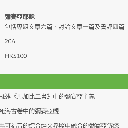
彌賽亞耶穌
包括專題文章六篇、討論文章一篇及書評四篇
206
HK$100
概述《馬加比二書》中的彌賽亞主義
死海古卷中的彌賽亞觀
馬可福音的綜合經文參照中融合的彌賽亞傳統