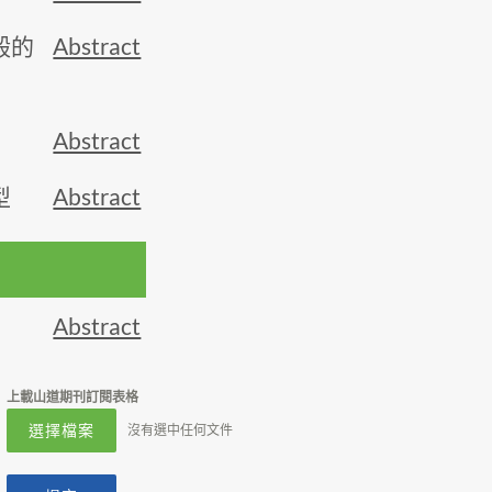
殿的
Abstract
Abstract
型
Abstract
Abstract
上載山道期刊訂閱表格
選擇檔案
沒有選中任何文件