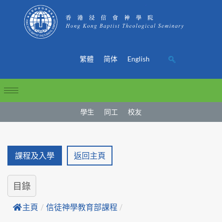
繁體
简体
English
學生
同工
校友
課程及入學
返回主頁
目錄
主頁
/
信徒神學教育部課程
/