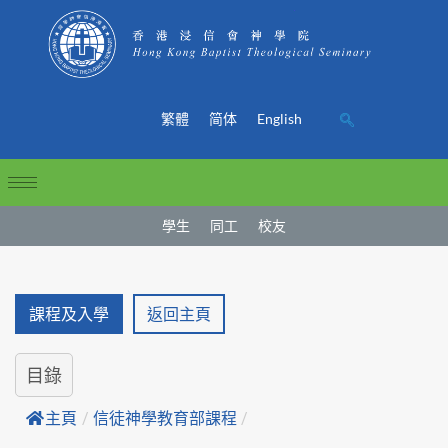
繁體
简体
English
學生
同工
校友
課程及入學
返回主頁
目錄
主頁
/
信徒神學教育部課程
/