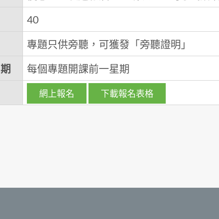
40
專題只供旁聽，可獲發「旁聽證明」
日期
每個專題開課前一星期
網上報名
下載報名表格