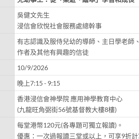
吳健文先生
浸信會欣悅社會服務處總幹事
有志認識及服侍兒幼的導師、主日學老師
作者及其他有興趣的信徒
10/9/2026
晚上7:15 - 9:15
香港浸信會神學院 應用神學教育中心
(九龍旺角弼街56號基督教大樓8樓)
每堂港幣120元(各專題可獨立報讀)。
優惠：一次過報讀三堂或以上，可享9折計