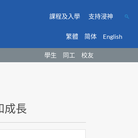
課程及入學
支持浸神
繁體
简体
English
學生
同工
校友
和成長