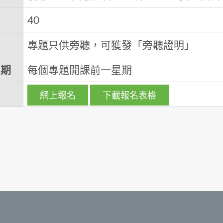
40
專題只供旁聽，可獲發「旁聽證明」
日期
每個專題開課前一星期
網上報名
下載報名表格