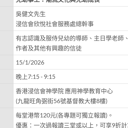
吳健文先生
浸信會欣悅社會服務處總幹事
有志認識及服侍兒幼的導師、主日學老師
作者及其他有興趣的信徒
15/1/2026
晚上7:15 - 9:15
香港浸信會神學院 應用神學教育中心
(九龍旺角弼街56號基督教大樓8樓)
每堂港幣120元(各專題可獨立報讀)。
優惠：一次過報讀三堂或以上，可享9折計