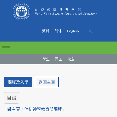
繁體
简体
English
學生
同工
校友
課程及入學
返回主頁
目錄
主頁
/
信徒神學教育部課程
/