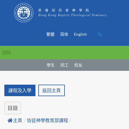
繁體
简体
English
學生
同工
校友
課程及入學
返回主頁
目錄
主頁
/
信徒神學教育部課程
/