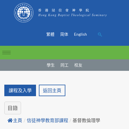
繁體
简体
English
學生
同工
校友
課程及入學
返回主頁
目錄
主頁
/
信徒神學教育部課程
/
基督教倫理學