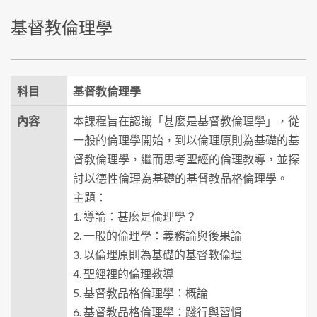
基督教倫理學
科目
基督教倫理學
內容
本課程旨在認識「甚麼是基督教倫理學」，從
一般的倫理學開始，到以倫理原則為基礎的基
督教倫理學，繼而思考聖經的倫理教導，並探
討以德性倫理為基礎的基督教品格倫理學。
主題：
1. 導論：甚麼是倫理學？
2. 一般的倫理學：義務論與後果論
3. 以倫理原則為基礎的基督教倫理
4. 聖經裡的倫理教導
5. 基督教品格倫理學：概論
6. 基督教品格倫理學：踐行與習慣