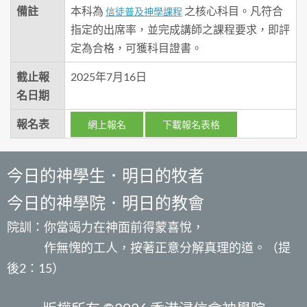
備註
本科為
之核心科目。凡符合
信徒普及神學課程
指定的出席率，並完成講師之課程要求，即評
定為合格，可獲科目證書。
截止報
2025年7月16日
名日期
報名表
網上報名
下載報名表格
今日的神學生．明日的牧者
今日的神學院．明日的教會
院訓：你當竭力在神面前得蒙喜悅，
作無愧的工人，按著正意分解真理的道。（提
後2：15）