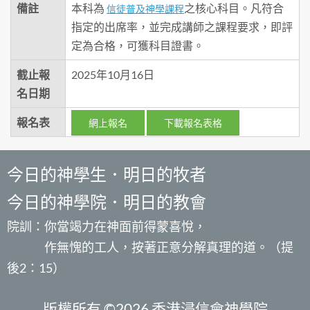
備註
本科為
之核心科目。凡符合
信徒普及神學課程
指定的出席率，並完成講師之課程要求，即評
定為合格，可獲科目證書。
截止報
2025年10月16日
名日期
報名表
網上報名
下載報名表格
今日的神學生．明日的牧者
今日的神學院．明日的教會
院訓：你當竭力在神面前得蒙喜悅，
作無愧的工人，按著正意分解真理的道。（提
後2：15）
版權所有 ©2026 香港浸信會神學院