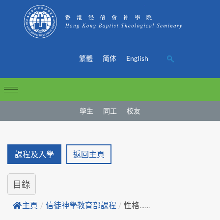
繁體
简体
English
學生
同工
校友
課程及入學
返回主頁
目錄
主頁
/
信徒神學教育部課程
/
性格……