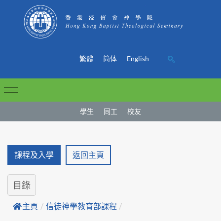
繁體
简体
English
學生
同工
校友
課程及入學
返回主頁
目錄
主頁
/
信徒神學教育部課程
/