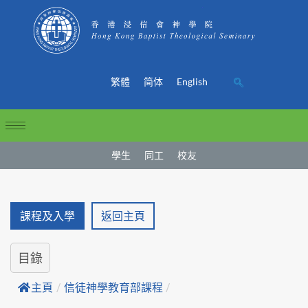
繁體
简体
English
學生
同工
校友
課程及入學
返回主頁
目錄
主頁
/
信徒神學教育部課程
/