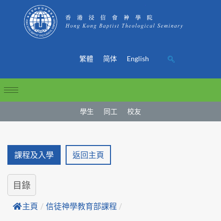
繁體
简体
English
學生
同工
校友
課程及入學
返回主頁
目錄
主頁
/
信徒神學教育部課程
/