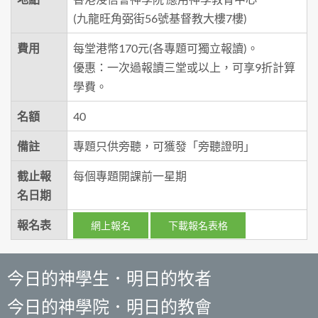
(九龍旺角弼街56號基督教大樓7樓)
費用
每堂港幣170元(各專題可獨立報讀)。
優惠：一次過報讀三堂或以上，可享9折計算
學費。
名額
40
備註
專題只供旁聽，可獲發「旁聽證明」
截止報
每個專題開課前一星期
名日期
報名表
網上報名
下載報名表格
今日的神學生．明日的牧者
今日的神學院．明日的教會