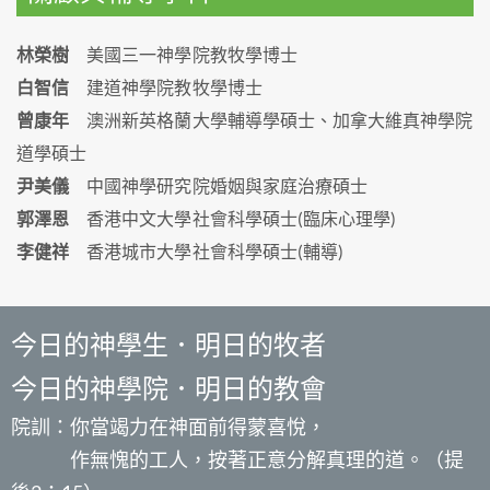
林榮樹
美國三一神學院教牧學博士
白智信
建道神學院教牧學博士
曾康年
澳洲新英格蘭大學輔導學碩士、加拿大維真神學院
道學碩士
尹美儀
中國神學研究院婚姻與家庭治療碩士
郭澤恩
香港中文大學社會科學碩士(臨床心理學)
李健祥
香港城市大學社會科學碩士(輔導)
今日的神學生．明日的牧者
今日的神學院．明日的教會
院訓：你當竭力在神面前得蒙喜悅，
作無愧的工人，按著正意分解真理的道。（提