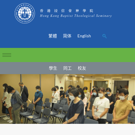
繁體
简体
English
學生
同工
校友