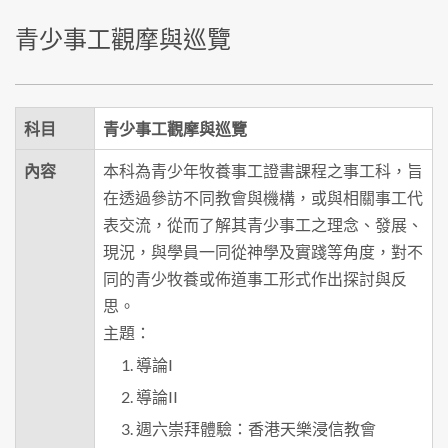
青少事工觀摩與巡覽
科目
青少事工觀摩與巡覽
內容
本科為青少年牧養事工證書課程之事工科，旨
在透過參訪不同教會與機構，或與相關事工代
表交流，從而了解其青少事工之理念、發展、
現況，與學員一同從神學及實踐等角度，對不
同的青少牧養或佈道事工形式作出探討與反
思。
主題：
導論I
導論II
週六崇拜體驗：香港天樂浸信教會