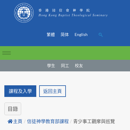
繁體
简体
English
學生
同工
校友
課程及入學
返回主頁
目錄
主頁
/
信徒神學教育部課程
/
青少事工觀摩與巡覽