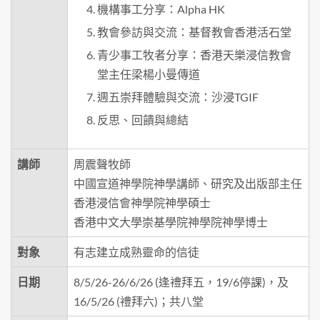
機構事工分享：Alpha HK
教會參訪與交流：基督教會香港活石堂
青少事工牧者分享：香港天樂浸信教會
堂主任梁楊小曼傳道
週五崇拜體驗與交流：沙浸TGIF
反思、回饋與總結
講師
周震聲牧師
中國宣道神學院神學講師、研究及出版部主任
香港浸信會神學院神學碩士
香港中文大學崇基學院神學院神學博士
對象
有志建立成熟靈命的信徒
日期
8/5/26-26/6/26 (逢禮拜五，19/6停課)，及
16/5/26 (禮拜六)；共八堂