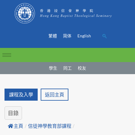
繁體
简体
English
學生
同工
校友
課程及入學
返回主頁
目錄
主頁
/
信徒神學教育部課程
/