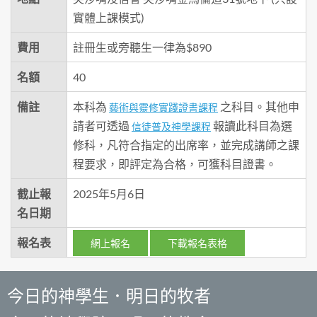
實體上課模式)
費用
註冊生或旁聽生一律為$890
名額
40
備註
本科為
之科目。其他申
藝術與靈修實踐證書課程
請者可透過
報讀此科目為選
信徒普及神學課程
修科，凡符合指定的出席率，並完成講師之課
程要求，即評定為合格，可獲科目證書。
截止報
2025年5月6日
名日期
報名表
網上報名
下載報名表格
今日的神學生．明日的牧者