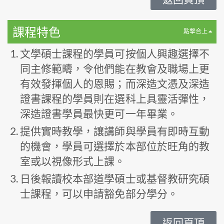
課程特色
點撃合上
文學碩士課程的學員可按個人興趣選擇不
同主修範疇，令他們能在教會及職場上更
有效發揮個人的恩賜；而深造文憑及深造
證書課程的學員則在選科上具靈活彈性，
深造證書學員最快更可一年畢業。
提供實時教學，讓講師與學員有即時互動
的機會，學員可選擇於本部位於旺角的教
室或以視像形式上課。
日後報讀校本部道學碩士或基督教研究碩
士課程，可以申請豁免部分學分。
返回頁頂