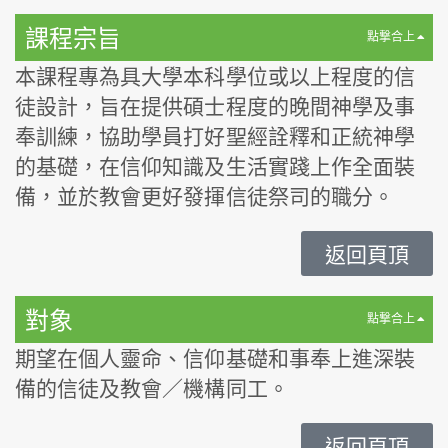
課程宗旨
點撃合上
本課程專為具大學本科學位或以上程度的信
徒設計，旨在提供碩士程度的晚間神學及事
奉訓練，協助學員打好聖經詮釋和正統神學
的基礎，在信仰知識及生活實踐上作全面裝
備，並於教會更好發揮信徒祭司的職分。
返回頁頂
對象
點撃合上
期望在個人靈命、信仰基礎和事奉上進深裝
備的信徒及教會／機構同工。
返回頁頂