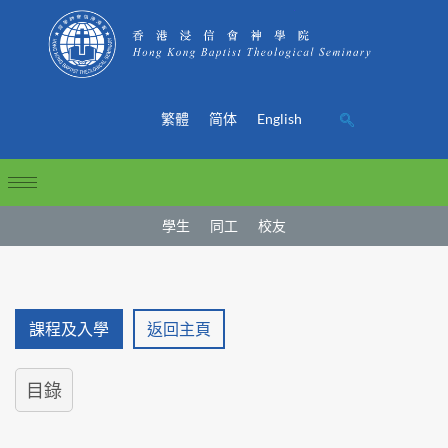
繁體
简体
English
學生
同工
校友
課程及入學
返回主頁
目錄