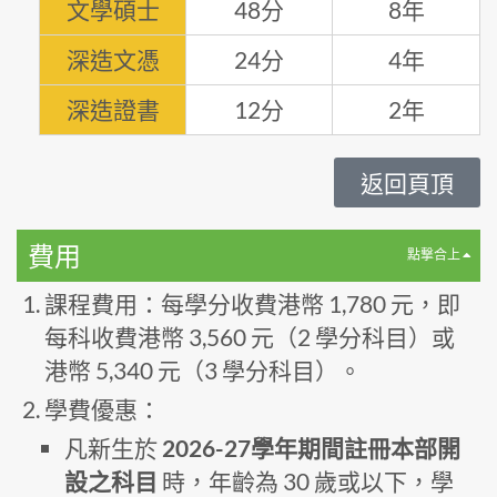
文學碩士
48分
8年
深造文憑
24分
4年
深造證書
12分
2年
返回頁頂
費用
點撃合上
課程費用：每學分收費港幣 1,780 元，即
每科收費港幣 3,560 元（2 學分科目）或
港幣 5,340 元（3 學分科目）。
學費優惠：
凡新生於
2026-27學年期間註冊本部開
設之科目
時，年齡為 30 歲或以下，學