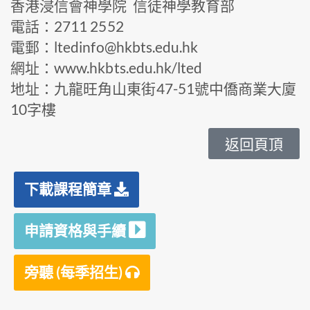
香港浸信會神學院 信徒神學教育部
電話：2711 2552
電郵：ltedinfo@hkbts.edu.hk
網址：www.hkbts.edu.hk/lted
地址：九龍旺角山東街47-51號中僑商業大廈
10字樓
返回頁頂
下載課程簡章
申請資格與手續
旁聽 (每季招生)