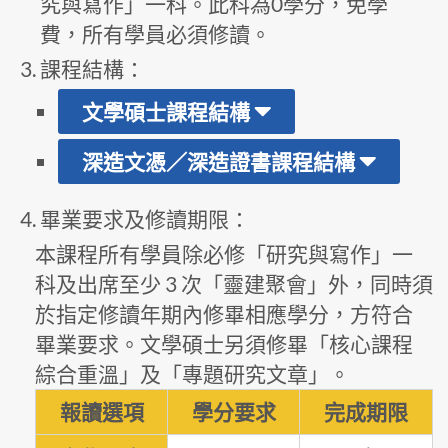
究與寫作」一科。此科為0學分，免學
費，所有學員必須修讀。
課程結構：
文學碩士課程結構
深造文憑／深造證書課程結構
畢業要求及修讀期限：
本課程所有學員除必修「研究與寫作」一
科及出席至少 3 次「靈建聚會」外，同時須
於指定修讀年期內修畢相應學分，方符合
畢業要求。文學碩士另須修畢「核心課程
綜合重溫」及「專題研究文章」。
報讀選項
學分要求
完成期限