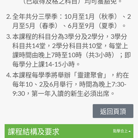
（已取得及格之科目）均可獲豁免。
全年共分三學季：10月至1月（秋季）、2
月至5月（春季）、6月至9月（夏季）。
本課程的科目分為3學分及2學分，3學分
科目共14堂，2學分科目共10堂，每堂上
課時間由晚上7時至10時（共3小時）；即
每學分上課14-15小時。
本課程每學季將舉辦「靈建聚會」，約在
每年10、2及6月舉行，時間為晚上7:30-
9:30，第一年入讀的新生必須出席。
返回頁頂
課程結構及要求
點撃合上