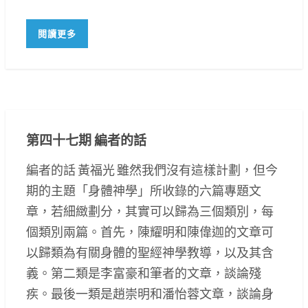
閱讀更多
第四十七期 編者的話
編者的話 黃福光 雖然我們沒有這樣計劃，但今
期的主題「身體神學」所收錄的六篇專題文
章，若細緻劃分，其實可以歸為三個類別，每
個類別兩篇。首先，陳耀明和陳偉迦的文章可
以歸類為有關身體的聖經神學教導，以及其含
義。第二類是李富豪和筆者的文章，談論殘
疾。最後一類是趙崇明和潘怡蓉文章，談論身