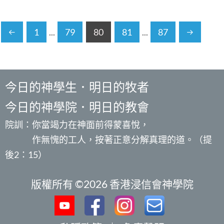
1
...
79
80
81
...
87
今日的神學生．明日的牧者
今日的神學院．明日的教會
院訓：你當竭力在神面前得蒙喜悅，
作無愧的工人，按著正意分解真理的道。（提
後2：15）
版權所有 ©2026 香港浸信會神學院