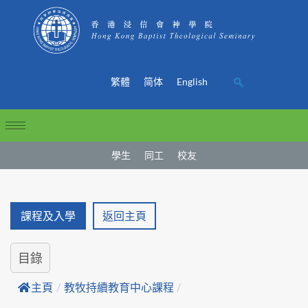
繁體
简体
English
學生
同工
校友
課程及入學
返回主頁
目錄
主頁
/
教牧持續教育中心課程
/