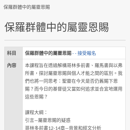
保羅群體中的屬靈恩賜
保羅群體中的屬靈恩賜
科目
保羅群體中的屬靈恩賜
- - 接受報名
內容
本課程旨在透過解構哥林多前書、羅馬書與以弗
所書，探討屬靈恩賜與個人才能之間的區別。我
們也將一同思考：聖靈在今天是否仍舊賜下恩
賜？而今日的基督徒又當如何追求並合宜地運用
這些恩賜？
課程大綱：
引言—屬靈恩賜的疑惑
哥林多前書12-14章—背景和經文分析