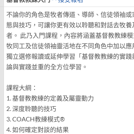
不論你的角色是牧者傳道、導師、信徒領袖或家長
態與技巧，可讓你更有效以聆聽和對話去牧養
者。 此乃入門課程，內容將涵蓋基督教教練
牧同工及信徒領袖靈活地在不同角色中加以應
獨立選修報讀或延伸學習「基督教教練的實踐
論與實踐並重的全方位學習。
課程大綱：
1. 基督教教練的定義及屬靈動力
2. 深度聆聽的技巧
3. COACH教練模式®
4. 如何確定對談的結果