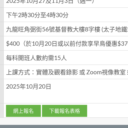
2025年10月27及11月3日（週一）
下午2時30分至4時30分
九龍旺角弼街56號基督教大樓8字樓 (太子地鐵
$400（於10月20日或以前付款享早鳥優惠$37
每科開班人數約需15人
上課方式：實體及觀看錄影 或 Zoom視像教室
日
2025年10月20日
網上報名
下載報名表格