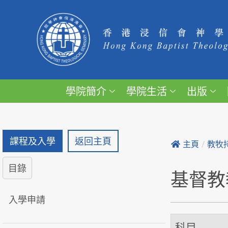
學院簡介
學院生活
出版
課程及入學
返回主頁
主頁
/
教牧
目錄
基督教
入學申請
科目