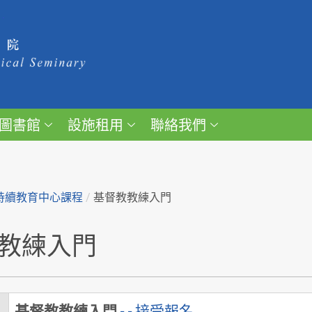
圖書館
設施租用
聯絡我們
持續教育中心課程
/
基督教教練入門
教練入門
基督教教練入門
- - 接受報名