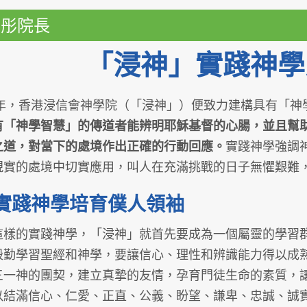
偉彤院長
「浸神」實踐神學
09年，香港浸信會神學院（「浸神」）便致力建構具有「神
有「神學智慧」的傳道者能辨明耶穌基督的心腸，並且幫
之道，對當下的處境作出正確的行動回應。
實踐神學強調
現實的處境中切實應用，叫人在充滿挑戰的日子無懼艱難
實踐神學培育僕人領袖
這樣的實踐神學，「浸神」就首先要成為一個屬靈的學習
殷勤學習聖經和神學，要讓信心、理性和辨識能力得以成
三一神的團契，建立真摯的友情，孕育門徒生命的素質，
以結滿信心、仁愛、正直、公義、盼望、謙卑、忠誠、誠