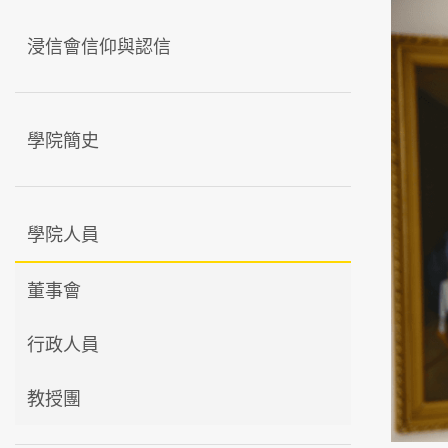
浸信會信仰與認信
學院簡史
學院人員
董事會
行政人員
教授團