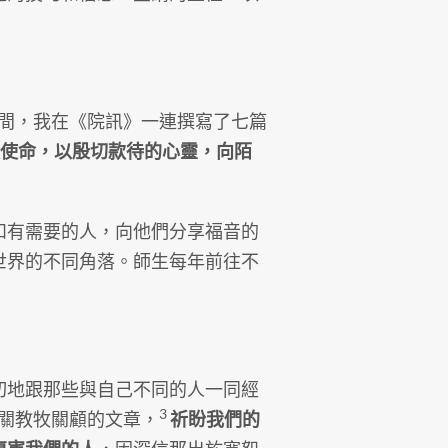
3年間，我在《院訊》一連撰寫了七篇
教使命，以殷切款待的心靈，向陌
和有需要的人，向他們分享福音的
世界的不同角落。師生每年前往不
切地跟那些與自己不同的人一同經
3
有關教牧關顧的文章，
祈盼我們的