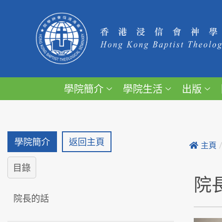
學院簡介
學院生活
出版
學院簡介
返回主頁
主頁
目錄
院
院長的話