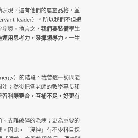
績表現，還有他們的屬靈品格，並
nt-leader）。所以我們不但追
會參與。換言之，
我們要裝備學生
能運用思考力，發揮領導力，一生
nergy）的階段。我曾逐一訪問老
關注；然後把各老師的教學專長和
學習
科際整合，互補不足，好更有
類、支離破碎的毛病；更為重要的
戰。因此，「浸神」有不少科目採