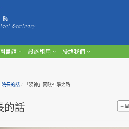
圖書館
設施租用
聯絡我們
/
院長的話
/
「浸神」實踐神學之路
長的話