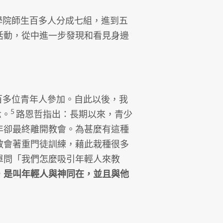
。學院師生百多人分成七組，進到五
活動，從中進一步發現和看見身邊
有百多位青年人參加。自此以後，我
5
念。
路恩哲指出：長期以來，青少
年卻最終離開教會。為甚麼有這種
教會著重門徒訓練，藉此栽種很多
單問「我們怎麼吸引年輕人來教
，是叫年輕人與神同在，並且與他