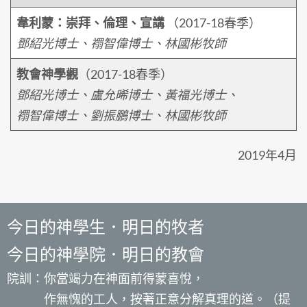
韋利蒙：崇拜、倫理、宣講
（2017-18春季）
鄧紹光博士、禤智偉博士、林國彬牧師
教會神學觀
（2017-18春季）
鄧紹光博士、盧允晞博士、黃福光博士、
禤智偉博士、劉振鵬博士、林國彬牧師
2019年4月
今日的神學生．明日的牧者
今日的神學院．明日的教會
院訓：你當竭力在神面前得蒙喜悅，
作無愧的工人，按著正意分解真理的道。（提