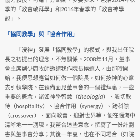
季的「教會敬拜學」和2016年春季的「教會神學
觀」。
「協同教學」與「協合作用」
「浸神」發展「協同教學」的模式，與我出任院
長之初提出的理念，不無關係。2008年11月，董事
會主席劉少康牧師邀請我作院長候選人，由那時開
始，我便思想應當如何做一個院長，如何按神的心意
去引領學院。在預備面見董事會的一個禮拜裏，一些
theologia
重要的概念，諸如神學智慧（
）、殷切款
待（hospitality）、協合作用（synergy）、跨科際
（crossover）、面向教會、迎對世界等，便在腦海中
清晰地一一湧現。我整合這些意念，撰寫了一份計劃
書與董事會分享；其後一年裏，也在不同場合（如院