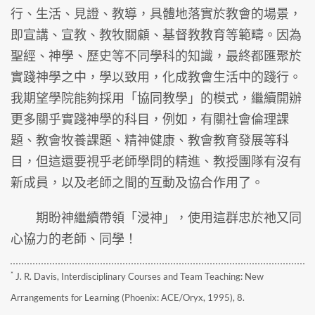
行、生活、見證、教導，具體地落實於教會的場景，
即宣講、宣教、教牧關顧、基督教教育等範疇。因為
聖經、神學、歷史等不同學科的知識，最終都匯聚於
實踐神學之中，學以致用，化成教會生活中的踐行。
我期望學院能夠採用「協同教學」的模式，繼續開辦
更多關乎實踐神學的科目，例如，有關社會倫理課
題、教會牧養課題、精神健康、教會教育發展等科
目，但這還要視乎老師學問的精進、教授團隊有沒有
新成員，以及老師之間的互動及協合作用了。
期盼神繼續帶領「浸神」，使用這群忠於祂又同
心協力的老師、同學！
*
J. R. Davis, Interdisciplinary Courses and Team Teaching: New
Arrangements for Learning (Phoenix: ACE/Oryx, 1995), 8.