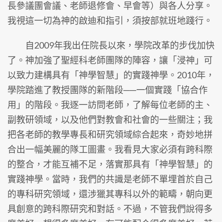
長參議團會議、老師退修會、早會等）與各人分享。
我視這一切為神的啟迪和指引，須按部就班地踐行。
自2009年我出任院長以來，學院改革的步伐加快
了。神加強了聖經科老師團隊的陣容，讓「浸神」可
以致力建構具有「神學智慧」的實踐神學。2010年，
學院踏進了教授團隊的新階段──一個實踐「協合作
用」的階段。我逐一訪問老師，了解每位老師的主、
副教研領域，以及他們對教會和社會的一些關注；我
把各老師的教學專長和研究領域綜合起來，奇妙地拼
合出一幅美麗的隊工圖畫。我看見大家必須有跨科際
的整合，才能互補不足，落實那具有「神學智慧」的
實踐神學。當時，我們的共識是老師不單埋首於自己
的專科研究領域，還涉獵其專科以外的範疇，朝向更
具創意的跨科際研究和對話。不過，不管我們說得多