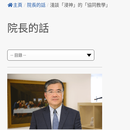
主頁
/
院長的話
/
淺談「浸神」的「協同教學」
院長的話