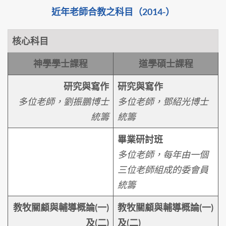
近年老師合教之科目（2014-）
核心科目
神學學士課程
道學碩士課程
研究與寫作
研究與寫作
多位老師，劉振鵬博士
多位老師，鄧紹光博士
統籌
統籌
畢業研討班
多位老師，每年由一個
三位老師組成的委會員
統籌
教牧關顧與輔導概論(一)
教牧關顧與輔導概論(一)
及(二)
及(二)