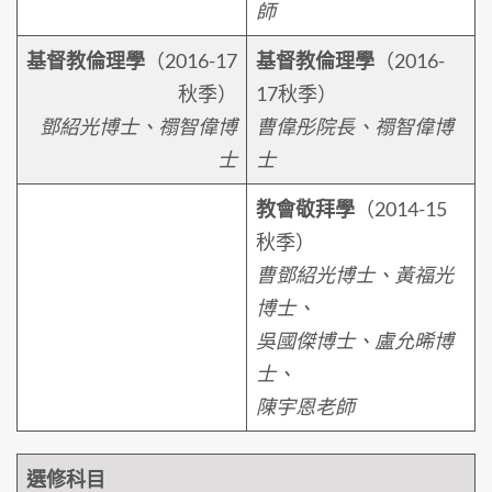
師
基督教倫理學
（2016-17
基督教倫理學
（2016-
秋季）
17秋季）
鄧紹光博士、禤智偉博
曹偉彤院長、禤智偉博
士
士
教會敬拜學
（2014-15
秋季）
曹鄧紹光博士、黃福光
博士、
吳國傑博士、盧允晞博
士、
陳宇恩老師
選修科目