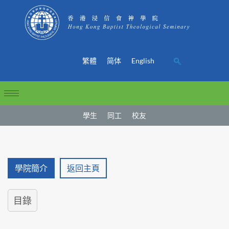
繁體
简体
English
學生
同工
校友
學院簡介
返回主頁
目錄