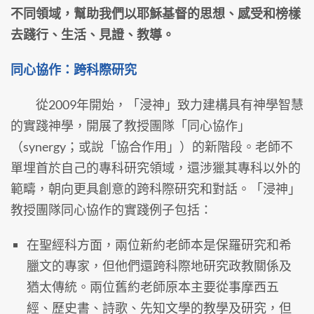
不同領域，幫助我們以耶穌基督的思想、感受和榜樣
去踐行、生活、見證、教導。
同心協作：跨科際研究
從2009年開始，「浸神」致力建構具有神學智慧
的實踐神學，開展了教授團隊「同心協作」
（synergy；或說「協合作用」）的新階段。老師不
單埋首於自己的專科研究領域，還涉獵其專科以外的
範疇，朝向更具創意的跨科際研究和對話。「浸神」
教授團隊同心協作的實踐例子包括：
在聖經科方面，兩位新約老師本是保羅研究和希
臘文的專家，但他們還跨科際地研究政教關係及
猶太傳統。兩位舊約老師原本主要從事摩西五
經、歷史書、詩歌、先知文學的教學及研究，但