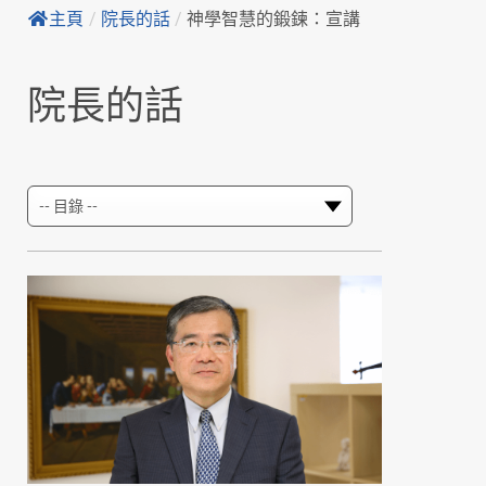
主頁
/
院長的話
/
神學智慧的鍛鍊：宣講
院長的話