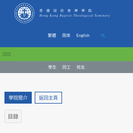
繁體
简体
English
學生
同工
校友
學院簡介
返回主頁
目錄