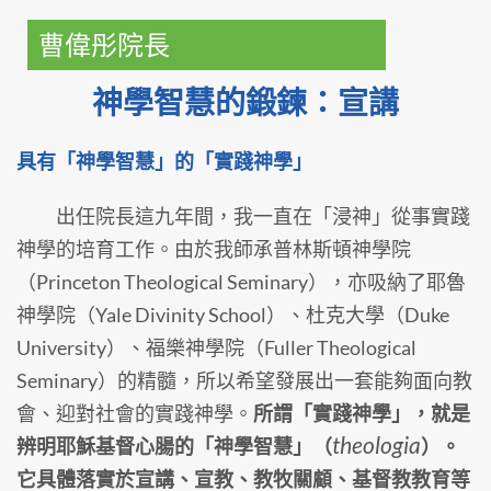
曹偉彤院長
神學智慧的鍛鍊：宣講
具有「神學智慧」的「實踐神學」
出任院長這九年間，我一直在「浸神」從事實踐
神學的培育工作。由於我師承普林斯頓神學院
（Princeton Theological Seminary），亦吸納了耶魯
神學院（Yale Divinity School）、杜克大學（Duke
University）、福樂神學院（Fuller Theological
Seminary）的精髓，所以希望發展出一套能夠面向教
會、迎對社會的實踐神學。
所謂「實踐神學」，就是
theologia
辨明耶穌基督心腸的「神學智慧」（
）。
它具體落實於宣講、宣教、教牧關顧、基督教教育等