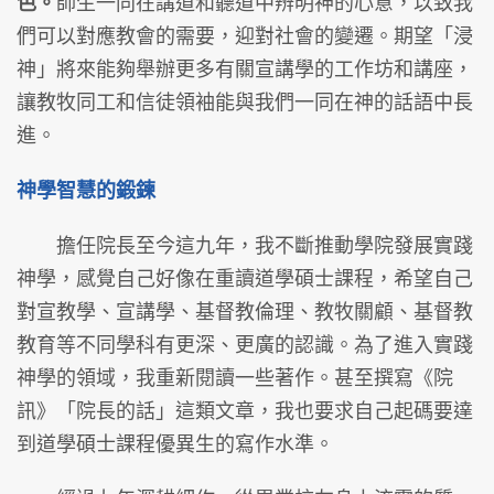
色。
師生一同在講道和聽道中辨明神的心意，以致我
們可以對應教會的需要，迎對社會的變遷。期望「浸
神」將來能夠舉辦更多有關宣講學的工作坊和講座，
讓教牧同工和信徒領袖能與我們一同在神的話語中長
進。
神學智慧的鍛鍊
擔任院長至今這九年，我不斷推動學院發展實踐
神學，感覺自己好像在重讀道學碩士課程，希望自己
對宣教學、宣講學、基督教倫理、教牧關顧、基督教
教育等不同學科有更深、更廣的認識。為了進入實踐
神學的領域，我重新閱讀一些著作。甚至撰寫《院
訊》「院長的話」這類文章，我也要求自己起碼要達
到道學碩士課程優異生的寫作水準。