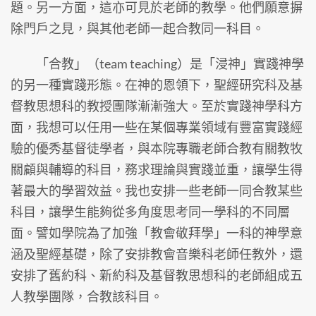
題。另一方面，這亦可見於老師的教學。他們願意摒
除門戶之見，與其他老師一起合教同一科目。
「合教」（team teaching）是「浸神」實踐神學
的另一種實踐形態。在神的恩領下，聖經研究科及基
督教思想科的教授團隊漸漸強大。至於實踐神學科方
面，我想可以任用一些在某個專業領域有豐富實踐經
驗的優秀基督徒學者，與本院專職老師合教有關教牧
關顧與輔導的科目，務求理論與實踐並重，讓學生得
著最大的學習效益。我也安排一些老師一同合教某些
科目，讓學生能夠從多角度思考同一學科的不同層
面。譬如學院為了加強「教會敬拜學」一科的神學意
涵及聖經基礎，除了安排教會音樂科老師任教外，還
安排了舊約科、新約科及基督教思想科的老師組成五
人教學團隊，合教該科目。