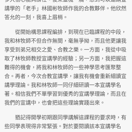
講學的「老手」林國彬牧師作我的合教夥伴。他欣然
答允的一刻，我喜上眉梢。
從開始構思課程編排，到現在已臨課程的中段，
我和林牧師不但合作無間，毫無爭拗，而且他更讓我
享受到弟兄相交之愛、合教之樂。一方面，我從中吸
取了林牧師教授宣講學的經驗；另一方面，我把握這
難得的機會，將我和林牧師的一些神學思考匯聚整
合。再者，今次合教宣講學，讓我有機會重新細讀宣
講學理論。我和林牧師一同仔細研讀一本宣講學名
著。相信我們不單學習到優秀的宣講學理論，而且在
我們的宣講中，也會把這些理論實踐出來。
猶記得開學初期跟同學講解這課程的要求時，有
些同學表現得非常緊張。對於要閱讀該本宣講學名