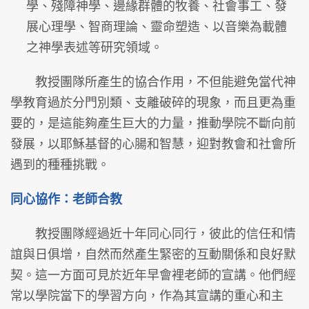
學、殘障神學、邊緣群體的牧養、社會事工、發
展心理學、智商理論、靈命塑造、以音樂為載體
之神學表述等研究領域。
教授團隊所產生的協合作用，不但能避免當代神
學教育過於分門別類、支離破碎的現象，而且更為重
要的，是這能夠產生巨大的力量，推動學院不斷向前
發展，以耶穌基督的心腸和智慧，迎對教會和社會所
遇到的種種挑戰。
同心協作：老師合教
教授團隊經過近十年同心同行，彼此的信任和情
誼與日俱增，自然而然產生緊密的互動關係和良好默
契。這一方面可見於近年早會裡老師的宣講。他們經
常以學院當下的學習方向，作為其宣講的重心和主