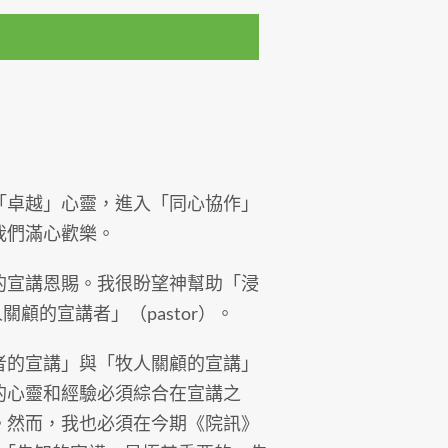
「卓越」心靈，進入「同心協作」
我們滿心歡樂。
的宣講恩賜。我很盼望神幫助「浸
關顧的宣講者」（pastor）。
者的宣講」與「牧人關顧的宣講」
的心靈和經驗必須綜合在宣講之
。然而，我也必須在今期《院訊》