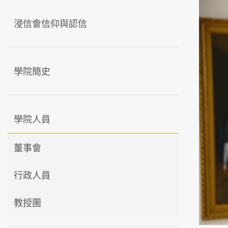
浸信會信仰與認信
學院簡史
學院人員
董事會
行政人員
教授團