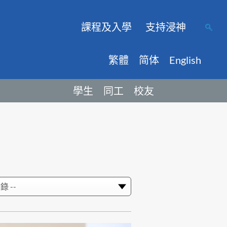
課程及入學
支持浸神
繁體
简体
English
學生
同工
校友