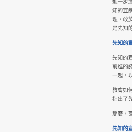
進一步
知的宣
理，敢
是先知
先知的
先知的
前進的
一起，
教會如
指出了
那麼，
先知的