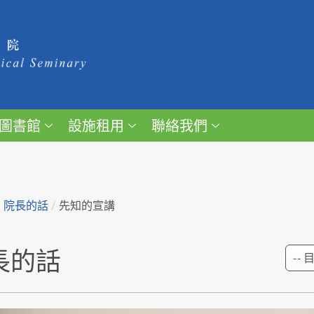
圖書館
設施租用
聯絡我們
/
院長的話
/
先知的宣講
長的話