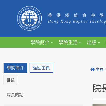
學院簡介
學院生活
出版
學院簡介
返回主頁
主頁
目錄
院
院長的話