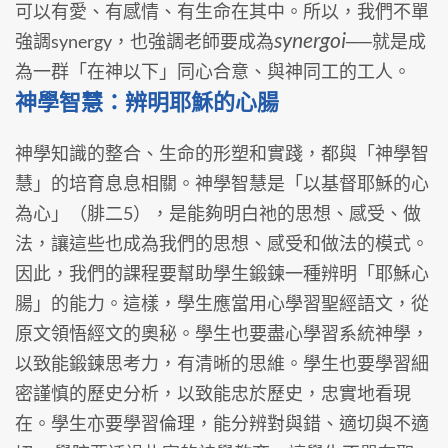
可以有愛、有感情、有生命在其中。所以，我們不單
synergoi
強調synergy，也強調老師要成為
──就是成
為一群「在神以下」同心合意、與神同工的工人。
神學智慧：辨明耶穌的心腸
神學知識的整合、生命的形塑和實踐，都與「神學智
慧」的培育息息相關。神學智慧是「以基督耶穌的心
為心」（腓二5），是能夠明白祂的思想、感受、做
法，讓這些也成為我們的思想、感受和做法的模式。
因此，我們的課程要幫助學生鍛鍊一種辨明「耶穌心
腸」的能力。這樣，學生應當用心學習聖經語文，從
原文領悟經文的奧秘。學生也要盡心學習系統神學，
以致能鍛鍊思考力，有清晰的思維。學生也要學習細
密謹慎的歷史分析，以致能忠於歷史，忠實地看現
在。學生亦要學習倫理，能分辨對與錯、適切與不適