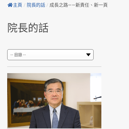
主頁
/
院長的話
/
成長之路——新責任、新一頁
院長的話