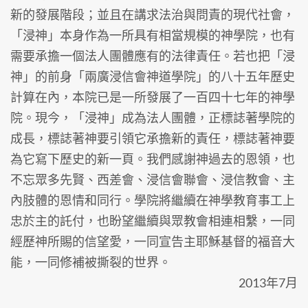
新的發展階段；並且在講求法治與問責的現代社會，
「浸神」本身作為一所具有相當規模的神學院，也有
需要承擔一個法人團體應有的法律責任。若也把「浸
神」的前身「兩廣浸信會神道學院」的八十五年歷史
計算在內，本院已是一所發展了一百四十七年的神學
院。現今，「浸神」成為法人團體，正標誌著學院的
成長，標誌著神要引領它承擔新的責任，標誌著神要
為它寫下歷史的新一頁。我們感謝神過去的恩領，也
不忘眾多先賢、西差會、浸信會聯會、浸信教會、主
內肢體的恩情和同行。學院將繼續在神學教育事工上
忠於主的託付，也盼望繼續與眾教會相連相繫，一同
經歷神所賜的信望愛，一同宣告主耶穌基督的福音大
能，一同修補被撕裂的世界。
2013年7月