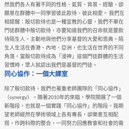
然我們各人有著不同的性格、氣質、背景、經驗，卻
願意在群體中一同學習彼此款待、彼此相愛。 我們互
相提醒：殷切款待也是一種宣教的心靈，我們不單在
門徒群體中殷切款待，亦要知道我們的召命就是要款
待陌生人，主動地與他們分享基督的大愛和恩典。陌
生人生活在香港、內地、亞洲，也生活在世界的不同
角落。當殷切款待成為「浸神」這個門徒群體的生活
習慣時，眾人就認出我們是基督的門徒。
同心協作：一個大課室
除了殷切款待，我們也著重老師團隊的「同心協作」
（synergy）。隨著2010年的來臨，學院開展了一個
新階段，也就是一個實踐「同心協作」的階段。我期
望老師縱然在學術領域上各有專長，卻樂意互相配
搭，作跨科際的整合，一同努力回應教會和社會的需