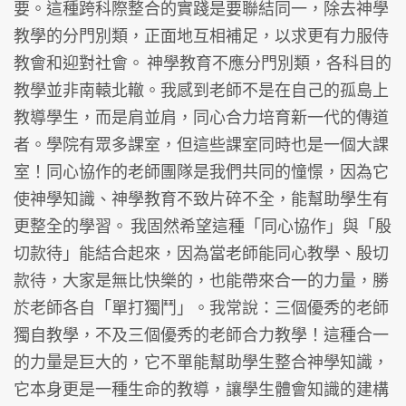
要。這種跨科際整合的實踐是要聯結同一，除去神學
教學的分門別類，正面地互相補足，以求更有力服侍
教會和迎對社會。 神學教育不應分門別類，各科目的
教學並非南轅北轍。我感到老師不是在自己的孤島上
教導學生，而是肩並肩，同心合力培育新一代的傳道
者。學院有眾多課室，但這些課室同時也是一個大課
室！同心協作的老師團隊是我們共同的憧憬，因為它
使神學知識、神學教育不致片碎不全，能幫助學生有
更整全的學習。 我固然希望這種「同心協作」與「殷
切款待」能結合起來，因為當老師能同心教學、殷切
款待，大家是無比快樂的，也能帶來合一的力量，勝
於老師各自「單打獨鬥」。我常說：三個優秀的老師
獨自教學，不及三個優秀的老師合力教學！這種合一
的力量是巨大的，它不單能幫助學生整合神學知識，
它本身更是一種生命的教導，讓學生體會知識的建構