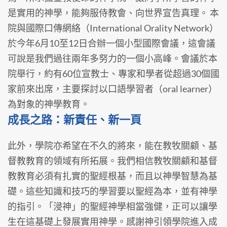
是實用的神學，能夠服侍教會、向世界宣告真理。 本
院與國際口傳網絡（International Orality Network）
於今年6月10至12日合辦一個小型國際會議，這會議
可說是我們過往兩年多努力的一個小高峰。會議於本
院舉行，約有60位宣教士、專家和學者從超過30個國
家前來出席，主要探討以口語學習者（oral learner）
為對象的神學教育。
成長之路：新責任、新一頁
此外，學院亦希望在不久的將來，能在教牧關顧、基
督教教育的領域有所拓展。我們相信教牧關顧和基督
教教育必須有扎實的聖經根基，而且以神學智慧為基
礎。這些知識和技巧的學習要以聖經為本，並有神學
的指引。「浸神」的聖經神學相當強健，正可以讓學
生在這基礎上發展實用神學。感謝神引領學院進入成