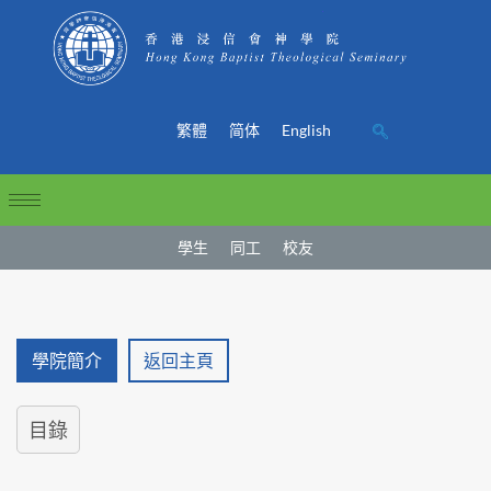
繁體
简体
English
學生
同工
校友
學院簡介
返回主頁
目錄