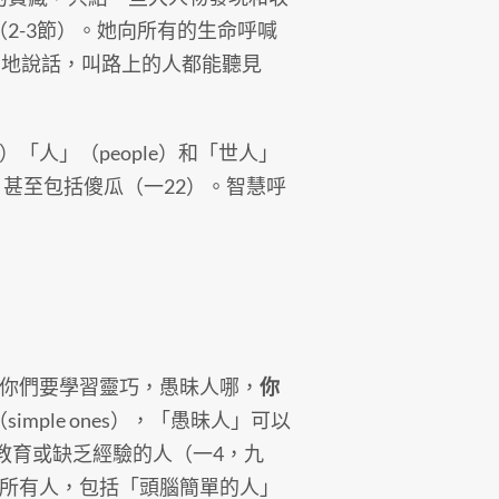
2-3節）。她向所有的生命呼喊
亮地說話，叫路上的人都能聽見
人」（people）和「世人」
，甚至包括傻瓜（一22）。智慧呼
，你們要學習靈巧，愚昧人哪，
你
ple ones），「愚昧人」可以
未受教育或缺乏經驗的人（一4，九
請所有人，包括「頭腦簡單的人」