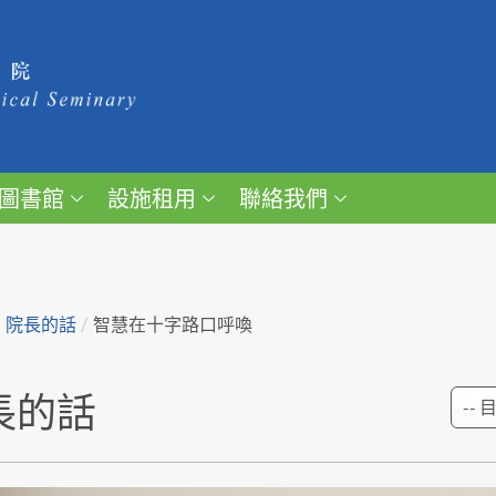
圖書館
設施租用
聯絡我們
/
院長的話
/
智慧在十字路口呼喚
長的話