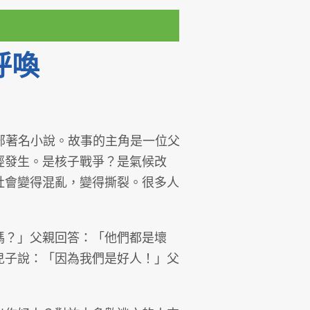
呼喚
）是一部著名小說。故事的主角是一位父
經發生。是核子戰爭？是氣候改
社會變得混亂，變得撕裂。很多人
？」父親回答：「他們都是壞
兒子說：「因為我們是好人！」父