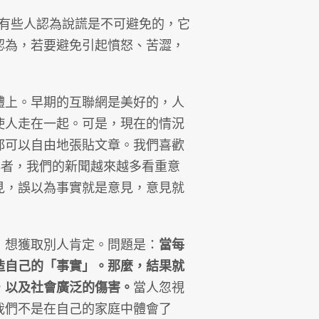
n）。有些人認為說謊是不可避免的，它
認為，若要避免引起憤怒、苦澀，
上。早期的互聯網是美好的，人
使人走在一起。可是，現在的情況
都可以自由地張貼文章。我們喜歡
再者，我們的新聞越來越多看重意
見，誤以為事實就是意見，意見就
想獲取別人肯定。問題是：
當每
造自己的「事實」。那麼，結果就
，以及社會廣泛的傷害。
當人忽視
我們不是在自己的家庭中體會了