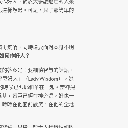
作好人？對於大多數逃亡的人來
也這樣想過。可是，兒子那簡單的
毒疫情，同時還要面對本身不明
如何作好人？
的答案是：要細聽智慧的話語。
慧婦人」（Lady Wisdom），她
世的時候已跟耶和華在一起。當神建
根基，智慧已經在神旁邊，好像一
，時時在他面前歡笑，在他的全地
寶藏，只給一些大人物發現和收