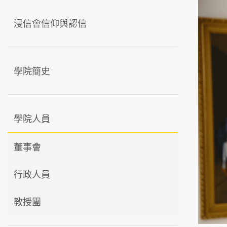
浸信會信仰與認信
學院簡史
學院人員
董事會
行政人員
教授團