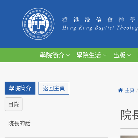
學院簡介
學院生活
出版
學院簡介
返回主頁
主頁
目錄
院
院長的話