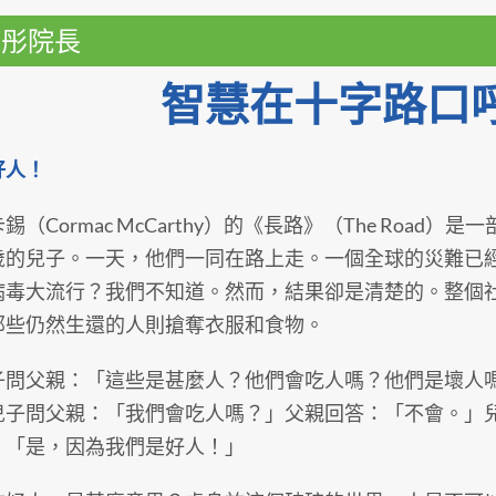
偉彤院長
智慧在十字路口
好人！
Cormac McCarthy）的《長路》（The Road
歲的兒子。一天，他們一同在路上走。一個全球的災難已
病毒大流行？我們不知道。然而，結果卻是清楚的。整個
那些仍然生還的人則搶奪衣服和食物。
父親：「這些是甚麼人？他們會吃人嗎？他們是壞人嗎
兒子問父親：「我們會吃人嗎？」父親回答：「不會。」
：「是，因為我們是好人！」