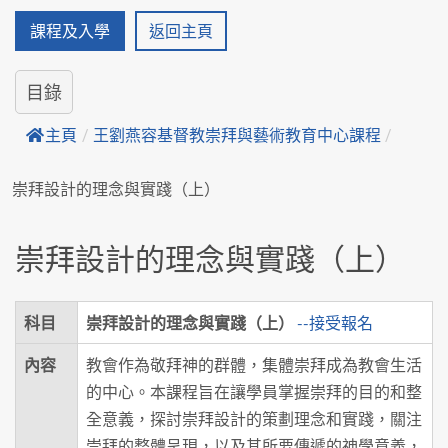
課程及入學
返回主頁
目錄
主頁
/
王劉燕容基督教崇拜與藝術教育中心課程
/
崇拜設計的理念與實踐（上）
崇拜設計的理念與實踐（上）
科目
崇拜設計的理念與實踐（上）
--接受報名
內容
教會作為敬拜神的群體，集體崇拜成為教會生活
的中心。本課程旨在讓學員掌握崇拜的目的和整
全意義，探討崇拜設計的策劃理念和實踐，關注
崇拜的整體呈現，以及其所要傳遞的神學意義，