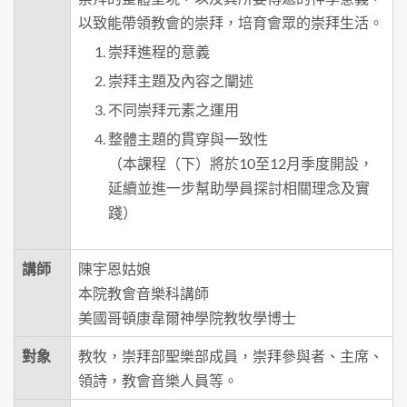
以致能帶領教會的崇拜，培育會眾的崇拜生活。
崇拜進程的意義
崇拜主題及內容之闡述
不同崇拜元素之運用
整體主題的貫穿與一致性
（本課程（下）將於10至12月季度開設，
延續並進一步幫助學員探討相關理念及實
踐）
講師
陳宇恩姑娘
本院教會音樂科講師
美國哥頓康韋爾神學院教牧學博士
對象
教牧，崇拜部聖樂部成員，崇拜參與者、主席、
領詩，教會音樂人員等。