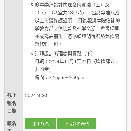
修畢崇拜設計的理念與實踐（上）及
（下）（八堂共18小時），出席率達八成
以上可獲修課證明。 日後報讀本院信徒神
學教育部之信徒普及神學文憑／證書課程
並成為註冊生，憑修課證明可獲豁免修讀
選修科一科。
崇拜設計的理念與實踐（下）
日期：2024年11月1至22日（逢禮拜五，
共四堂）
時間：7:15pm – 9:30pm
截止
2024-8-30
報名
日期
報名
網上報名
下載報名表格