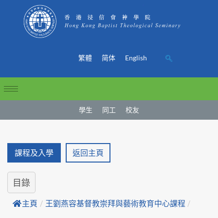
繁體
简体
English
學生
同工
校友
課程及入學
返回主頁
目錄
主頁
/
王劉燕容基督教崇拜與藝術教育中心課程
/