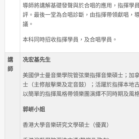
導師將講解基礎發聲與於合唱的應用，指揮學
評。最後一堂為合唱診斷，由指揮帶領獻唱，
議。
本科同時招收指揮學員，及合唱學員。
講
冼宏基先生
師
美國伊士曼音樂學院管弦樂指揮音樂碩士；加
士（主修敲擊樂及定音鼓）；活躍於指揮本地
以簡單的指揮風格帶領樂團演繹不同時期及風
郭岍小姐
香港大學音樂研究文學碩士（優異）