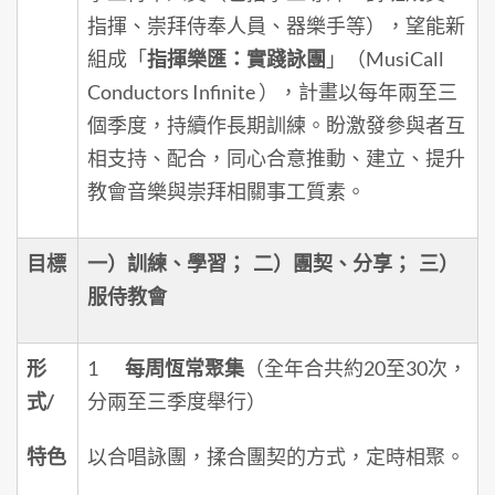
指揮、崇拜侍奉人員、器樂手等），望能新
組成「
指揮樂匯：實踐詠團
」（MusiCall
Conductors Infinite ），計畫以每年兩至三
個季度，持續作長期訓練。盼激發參與者互
相支持、配合，同心合意推動、建立、提升
教會音樂與崇拜相關事工質素。
目標
一）訓練、學習；
二）團契、分享；
三）
服侍教會
形
1
每周恆常聚集
（全年合共約20至30次，
式
/
分兩至三季度舉行）
特色
以合唱詠團，揉合團契的方式，定時相聚。