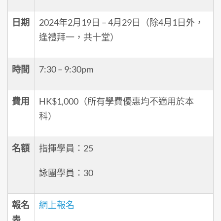
日期
2024年2月19日 – 4月29日（除4月1日外，
逢禮拜一，共十堂）
時間
7:30 – 9:30pm
費用
HK$1,000（所有學費優惠均不適用於本
科）
名額
指揮學員：25
詠團學員：30
報名
網上報名
表