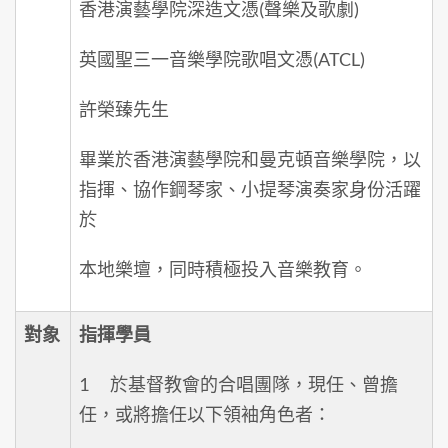
香港演藝學院深造文憑(聲樂及歌劇)
英國聖三一音樂學院歌唱文憑(ATCL)
許榮臻先生
畢業於香港演藝學院和曼克頓音樂學院，以
指揮、協作鋼琴家、小提琴演奏家身份活躍
於
本地樂壇，同時積極投入音樂教育。
對象
指揮學員
1 於基督教會的合唱團隊，現任、曾擔
任，或將擔任以下領袖角色者：