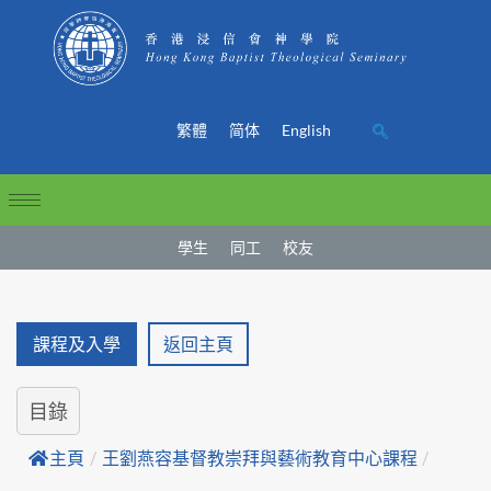
繁體
简体
English
學生
同工
校友
課程及入學
返回主頁
目錄
主頁
/
王劉燕容基督教崇拜與藝術教育中心課程
/