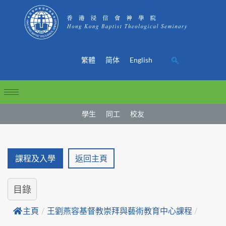
繁體
简体
English
學生
同工
校友
課程及入學
返回主頁
目錄
主頁
/
王劉燕容基督教崇拜與藝術教育中心課程
/