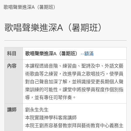
歌唱聲樂進深A（暑期班）
歌唱聲樂進深A（暑期班）
科目
歌唱聲樂進深A（暑期班）
--額滿
內容
本課程透過音階、練習曲、聖詩及中、外語文藝
術歌曲等之練習，改進學員之歌唱技巧，使學員
對自己聲音加深了解，並辨識接受更長期個人聲
樂訓練的可能性。課堂中將按學員程度作個別指
導，並有專任司琴伴奏。
講師
劉永生先生
本院實踐神學科客席講師
本院王劉燕容基督教崇拜與藝術教育中心義務主