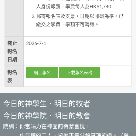
人身份報讀，學費每人為HK$1,740
郵寄報名表及支票，日期以郵戳為準。已
繳交之學費，學額不可轉讓。
截止
2026-7-1
報名
日期
報名
網上報名
下載報名表格
表
今日的神學生．明日的牧者
今日的神學院．明日的教會
院訓：你當竭力在神面前得蒙喜悅，
作無愧的工人，按著正意分解真理的道。（提