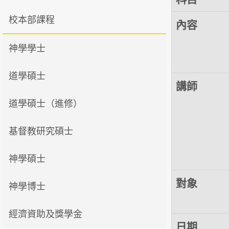
校本部課程
內容
神學學士
道學碩士
講師
道學碩士（進修）
基督教研究碩士
神學碩士
對象
神學博士
經濟資助及獎學金
日期