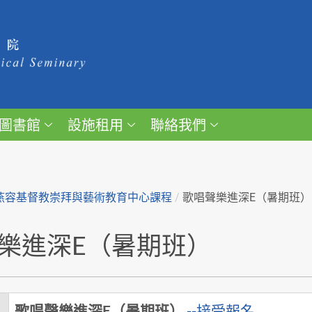
圖書館
設施租用
聯絡我們
燕容基督教崇拜與藝術教育中心課程
/
歌唱聲樂進深E（暑期班）
樂進深E（暑期班）
歌唱聲樂進深E（暑期班）
--接受報名