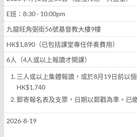
E班：8:30 - 10:00pm
九龍旺角弼街56號基督教大樓9樓
HK$1,890（已包括課堂專任伴奏費用）
6人（4人或以上報讀才開課）
三人或以上集體報讀，或於8月19日前以
HK$1,740
郵寄報名表及支票，日期以郵戳為準。已
日
2026-8-19