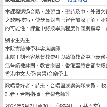
本課程透過音階、練習曲、聖詩及中、外語文
之歌唱技巧，使學員對自己聲音加深了解，並
的可能性。課堂中將按學員程度作個別指導，
劉永生先生
本院實踐神學科客席講師
本院王劉燕容基督教崇拜與藝術教育中心義務
浩聲讚祂詠團、教會樂圃、香港聖詩會音樂總
香港中文大學(榮譽)音樂學士
歌唱愛好者、詩班、合唱團或讚美隊成員， 
訊者，合唱指揮、音樂老師等
2026年9月2日至30日（逢禮拜三，共五堂）