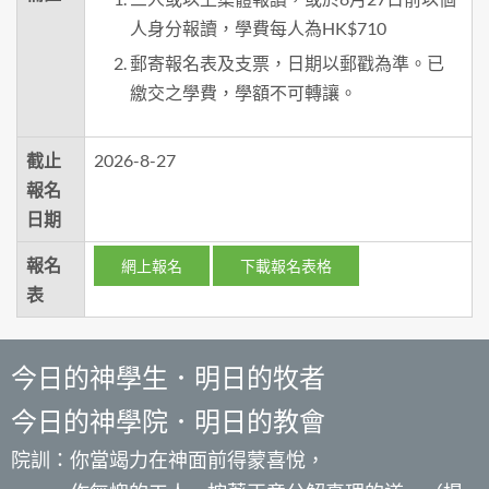
人身分報讀，學費每人為HK$710
郵寄報名表及支票，日期以郵戳為準。已
繳交之學費，學額不可轉讓。
截止
2026-8-27
報名
日期
報名
網上報名
下載報名表格
表
今日的神學生．明日的牧者
今日的神學院．明日的教會
院訓：你當竭力在神面前得蒙喜悅，