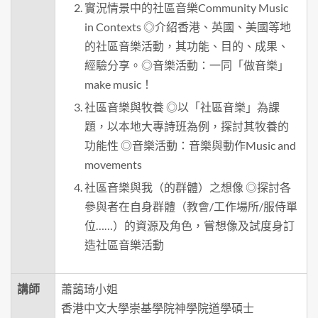
實況情景中的社區音樂Community Music
in Contexts ◎介紹香港、英國、美國等地
的社區音樂活動，其功能、目的、成果、
經驗分享。◎音樂活動：一同「做音樂」
make music！
社區音樂與牧養 ◎以「社區音樂」為課
題，以本地大專詩班為例，探討其牧養的
功能性 ◎音樂活動：音樂與動作Music and
movements
社區音樂與我（的群體）之想像 ◎探討各
參與者在自身群體（教會/工作場所/服侍單
位……）的資源及角色，嘗想像及試度身訂
造社區音樂活動
講師
蕭藹琦小姐
香港中文大學崇基學院神學院道學碩士