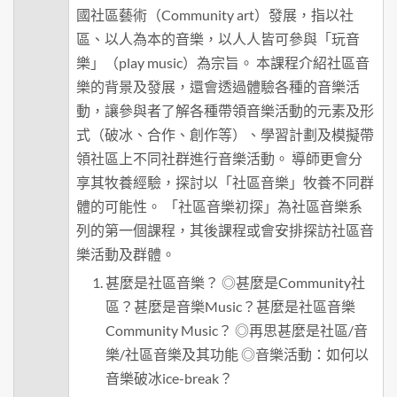
國社區藝術（Community art）發展，指以社
區、以人為本的音樂，以人人皆可參與「玩音
樂」（play music）為宗旨。 本課程介紹社區音
樂的背景及發展，還會透過體驗各種的音樂活
動，讓參與者了解各種帶領音樂活動的元素及形
式（破冰、合作、創作等）、學習計劃及模擬帶
領社區上不同社群進行音樂活動。 導師更會分
享其牧養經驗，探討以「社區音樂」牧養不同群
體的可能性。 「社區音樂初探」為社區音樂系
列的第一個課程，其後課程或會安排探訪社區音
樂活動及群體。
甚麼是社區音樂？ ◎甚麼是Community社
區？甚麼是音樂Music？甚麼是社區音樂
Community Music？ ◎再思甚麼是社區/音
樂/社區音樂及其功能 ◎音樂活動：如何以
音樂破冰ice-break？