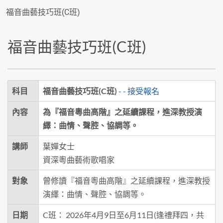
福音曲藝技巧班(C班)
福音曲藝技巧班(C班)
科目
福音曲藝技巧班(C班)
- - 接受報名
內容
為『福音粵曲高階』之延續課程，進深教授演
繹：曲情、聲腔、協調等。
講師
葉嬋女士
資深粵曲藝術歌唱家
對象
曾修讀『福音粵曲高階』之延續課程，進深教授
演繹：曲情、聲腔、協調等。
日期
C班： 2026年4月9日至6月11日(逢禮拜四，共