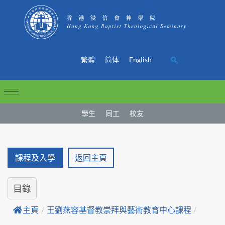
繁體
简体
English
學生
同工
校友
課程及入學
返回主頁
目錄
主頁
/
王劉燕容基督教崇拜與藝術教育中心課程
/