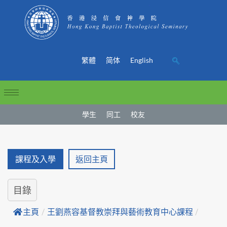
繁體
简体
English
學生
同工
校友
課程及入學
返回主頁
目錄
主頁
/
王劉燕容基督教崇拜與藝術教育中心課程
/