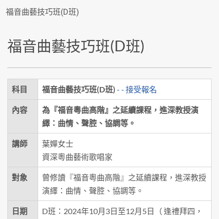
福音曲藝技巧班(D班)
福音曲藝技巧班(D班)
科目
福音曲藝技巧班(D班)
- - 接受報名
內容
為『福音粵曲高階』之延續課程，進深教授演
繹：曲情、聲腔、協調等。
講師
葉嬋女士
資深粵曲藝術歌唱家
對象
曾修讀『福音粵曲高階』之延續課程，進深教授
演繹：曲情、聲腔、協調等。
日期
D班：2024年10月3日至12月5日（ 逢禮拜四，