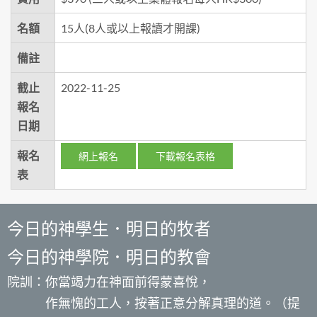
名額
15人(8人或以上報讀才開課)
備註
截止
2022-11-25
報名
日期
報名
網上報名
下載報名表格
表
今日的神學生．明日的牧者
今日的神學院．明日的教會
院訓：你當竭力在神面前得蒙喜悅，
作無愧的工人，按著正意分解真理的道。（提