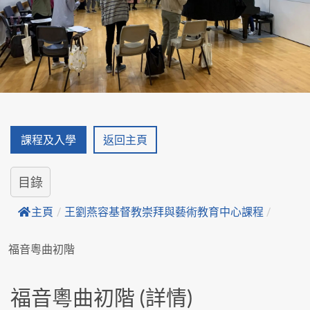
課程及入學
返回主頁
目錄
主頁
/
王劉燕容基督教崇拜與藝術教育中心課程
/
福音粵曲初階
福音粵曲初階 (詳情)