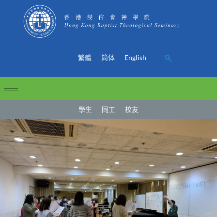
繁體
简体
English
學生
同工
校友