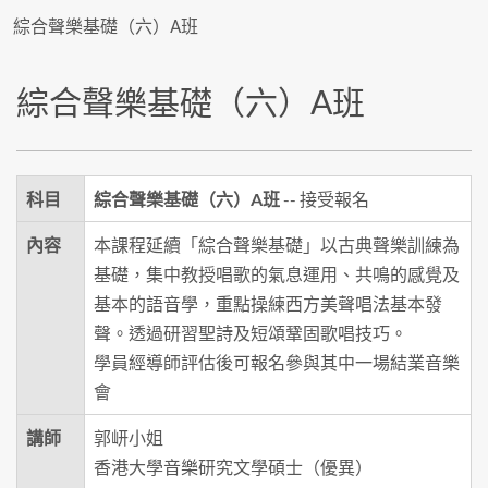
綜合聲樂基礎（六）A班
綜合聲樂基礎（六）A班
科目
綜合聲樂基礎（六）A班
-- 接受報名
內容
本課程延續「綜合聲樂基礎」以古典聲樂訓練為
基礎，集中教授唱歌的氣息運用、共鳴的感覺及
基本的語音學，重點操練西方美聲唱法基本發
聲。透過研習聖詩及短頌鞏固歌唱技巧。
學員經導師評估後可報名參與其中一場結業音樂
會
講師
郭岍小姐
香港大學音樂研究文學碩士（優異）