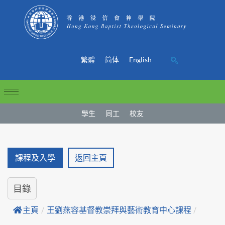
繁體
简体
English
學生
同工
校友
課程及入學
返回主頁
目錄
主頁
/
王劉燕容基督教崇拜與藝術教育中心課程
/