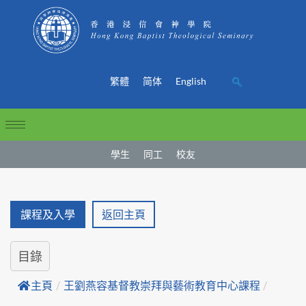
繁體
简体
English
學生
同工
校友
課程及入學
返回主頁
目錄
主頁
/
王劉燕容基督教崇拜與藝術教育中心課程
/