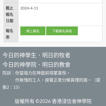
截止
2024-4-11
報名
日期
報名
網上報名
下載報名表格
表
今日的神學生．明日的牧者
今日的神學院．明日的教會
院訓：你當竭力在神面前得蒙喜悅，
作無愧的工人，按著正意分解真理的道。（提
後2：15）
版權所有 ©2026 香港浸信會神學院