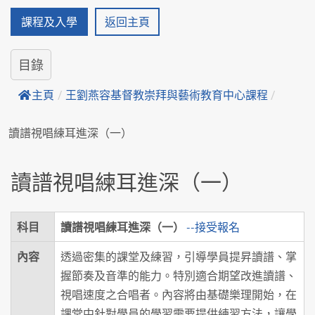
課程及入學
返回主頁
目錄
主頁
/
王劉燕容基督教崇拜與藝術教育中心課程
/
讀譜視唱練耳進深（一）
讀譜視唱練耳進深（一）
科目
讀譜視唱練耳進深（一）
--接受報名
內容
透過密集的課堂及練習，引導學員提昇讀譜、掌
握節奏及音準的能力。特別適合期望改進讀譜、
視唱速度之合唱者。內容將由基礎樂理開始，在
課堂中針對學員的學習需要提供練習方法，讓學