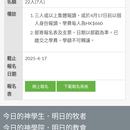
名額
22人(7人)
備註
三人或以上集體報讀，或於4月17日前以個
人身份報讀，學費每人為HK$660
郵寄報名表及支票，日期以郵戳為準。已
繳交之學費，學額不可轉讓。
截止
2025-4-17
報名
日期
報名
網上報名
下載報名表格
表
今日的神學生．明日的牧者
今日的神學院．明日的教會