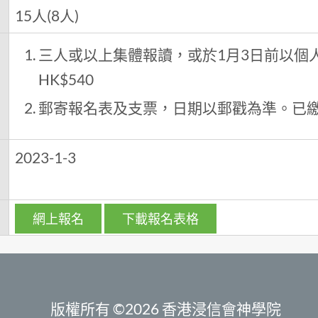
15人(8人)
三人或以上集體報讀，或於1月3日前以個
HK$540
郵寄報名表及支票，日期以郵戳為準。已
日
2023-1-3
網上報名
下載報名表格
版權所有 ©2026 香港浸信會神學院