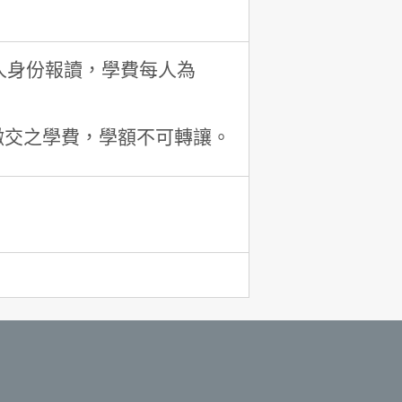
人身份報讀，學費每人為
繳交之學費，學額不可轉讓。