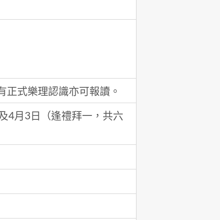
有正式樂理認識亦可報讀。
7日及4月3日（逢禮拜一，共六