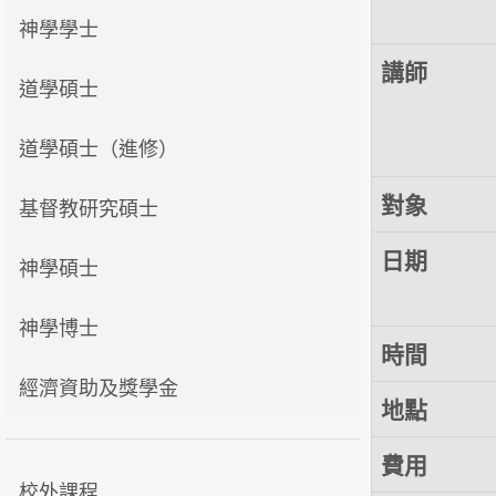
神學學士
講師
道學碩士
道學碩士（進修）
對象
基督教研究碩士
日期
神學碩士
神學博士
時間
經濟資助及獎學金
地點
費用
校外課程