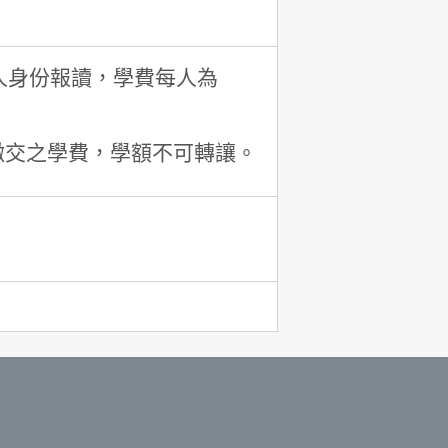
人身份報讀，學費每人為
繳交之學費，學額不可轉讓。