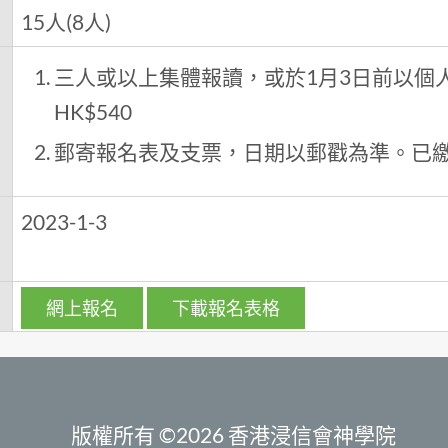
15人(8人)
三人或以上集體報讀，或於1月3日前以個
HK$540
郵寄報名表及支票，日期以郵戳為準。已
日
2023-1-3
網上報名
下載報名表格
版權所有 ©2026 香港浸信會神學院