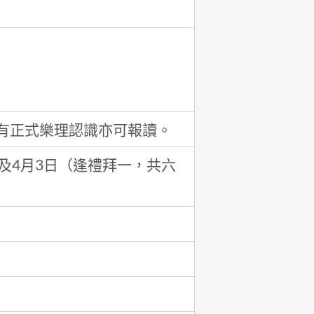
有正式樂理認識亦可報讀。
7日及4月3日（逢禮拜一，共六