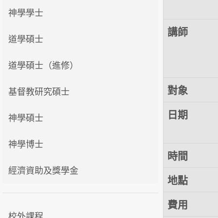
神學學士
講師
道學碩士
道學碩士（進修）
對象
基督教研究碩士
日期
神學碩士
神學博士
時間
經濟資助及獎學金
地點
費用
校外課程