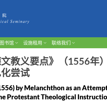
图书馆
设施租用
联络我们
文教义要点》（1556年
色化尝试
1556) by Melanchthon as an Attempt
the Protestant Theological Instructi