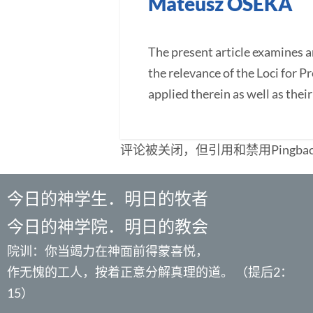
Mateusz OSEKA
The present article examines 
the relevance of the Loci for P
applied therein as well as thei
评论被关闭，但引用和禁用Pingba
今日的神学生．明日的牧者
今日的神学院．明日的教会
院训：你当竭力在神面前得蒙喜悦，
作无愧的工人，按着正意分解真理的道。 （提后2：
15）