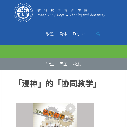
繁體
简体
English
学生
同工
校友
「浸神」的「协同教学」