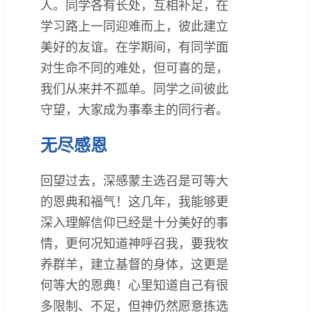
人。同学各有长处，互相补足，在
学习路上一同迎难而上，彼此建立
美好的友谊。在学期间，有同学面
对生命不同的难处，但可喜的是，
我们从来并不孤单。同学之间彼此
守望，大家成为事奉主的同行者。
无尽感恩
回望过去，深感蒙主选召是可等大
的恩典和福气！这几年，我能够更
深入理解信仰已经是十分美好的事
情，更何况知道神呼召我，要我牧
养群羊，建立基督的身体，这更是
何等大的恩典！心里知道自己有很
多限制、不足，但神仍然愿意拣选