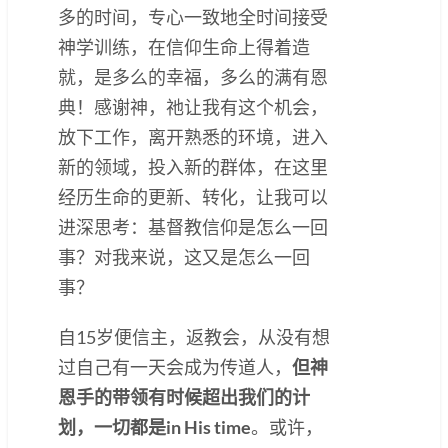
多的时间，专心一致地全时间接受
神学训练，在信仰生命上得着造
就，是多么的幸福，多么的满有恩
典！感谢神，祂让我有这个机会，
放下工作，离开熟悉的环境，进入
新的领域，投入新的群体，在这里
经历生命的更新、转化，让我可以
进深思考：基督教信仰是怎么一回
事？对我来说，这又是怎么一回
事？
自15岁便信主，返教会，从没有想
过自己有一天会成为传道人，
但神
恩手的带领有时候超出我们的计
划，一切都是in His time
。或许，