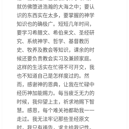
就仿佛堕进浩瀚的大海之中；要认
识的东西实在太多，要掌握的神学
知识也的确极广。短短几年时间，
要学习希腊文、希伯来文、圣经研
究、系统神学、哲学、基督教历
史、牧养及教会等知识，课余的时
候还要负责教会实习及兼顾家庭。
这样的生活实在忙得不可开交，我
也不知道自己是怎样度过的。然
而，感谢神的恩典，让我在忙碌中
经历神加能赐力。每当疲乏无力的
时候，我仰望上主，祈求祂赐下智
慧。感恩，每个难关祂都助我一一
走过。我无法牢记那些圣经原文
时，我只有祷告，求主给我记性。