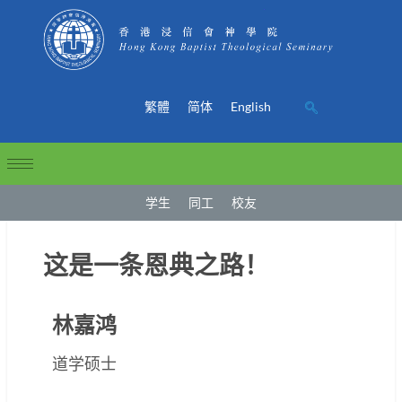
繁體
简体
English
学生
同工
校友
这是一条恩典之路！
林嘉鸿
道学硕士