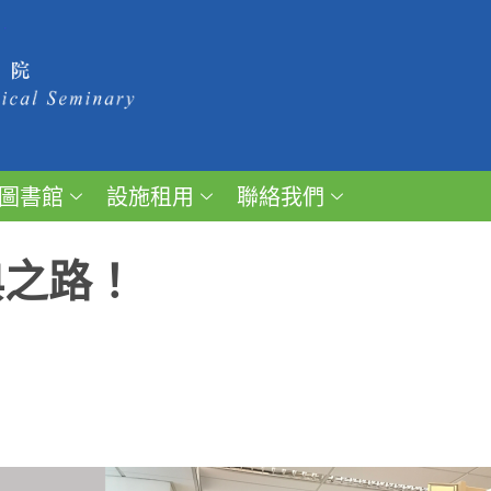
圖書館
設施租用
聯絡我們
典之路！