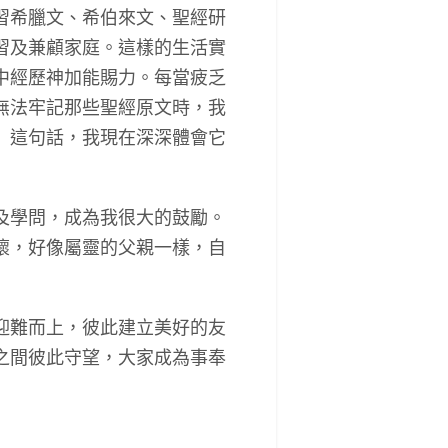
習希臘文、希伯來文、聖經研
習及兼顧家庭。這樣的生活實
中經歷神加能賜力。每當疲乏
無法牢記那些聖經原文時，我
」這句話，我現在深深體會它
及學問，成為我很大的鼓勵。
懷，好像屬靈的父親一樣，自
迎難而上，彼此建立美好的友
之間彼此守望，大家成為事奉