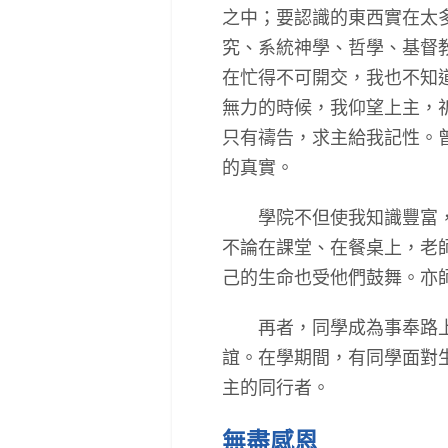
之中；要認識的東西實在太
究、系統神學、哲學、基督
在忙得不可開交，我也不知
無力的時候，我仰望上主，
只有禱告，求主給我記性。
的真實。
學院不但使我知識豐富，也
不論在課堂、在餐桌上，老
己的生命也受他們鼓舞。亦
再者，同學成為事奉路上的
誼。在學期間，有同學面對
主的同行者。
無盡感恩