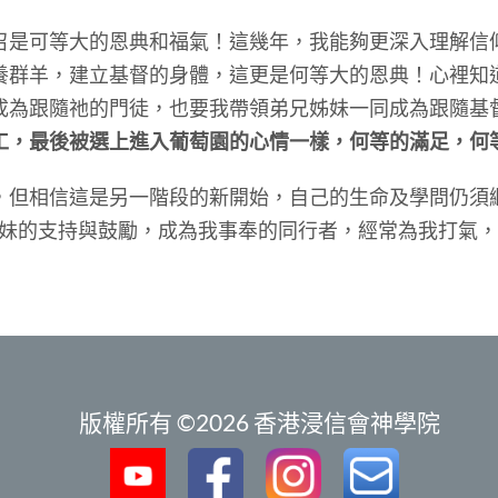
可等大的恩典和福氣！這幾年，我能夠更深入理解信
養群羊，建立基督的身體，這更是何等大的恩典！心裡知
成為跟隨祂的門徒，也要我帶領弟兄姊妹一同成為跟隨基
工，最後被選上進入葡萄園的心情一樣，何等的滿足，何
相信這是另一階段的新開始，自己的生命及學問仍須
兄姊妹的支持與鼓勵，成為我事奉的同行者，經常為我打氣
版權所有 ©2026 香港浸信會神學院