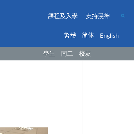
課程及入學
支持浸神
繁體
简体
English
學生
同工
校友