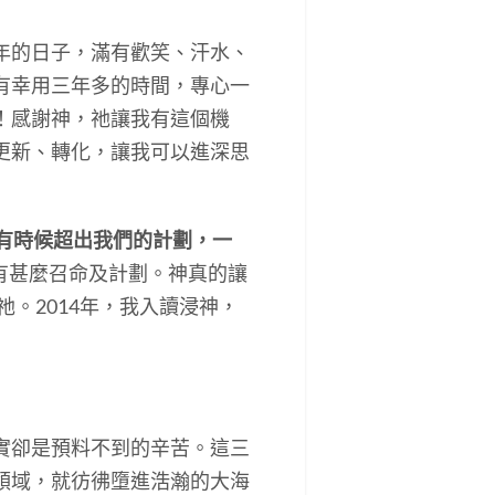
年的日子，滿有歡笑、汗水、
有幸用三年多的時間，專心一
！感謝神，祂讓我有這個機
更新、轉化，讓我可以進深思
有時候超出我們的計劃，一
有甚麼召命及計劃。神真的讓
。2014年，我入讀浸神，
實卻是預料不到的辛苦。這三
領域，就彷彿墮進浩瀚的大海