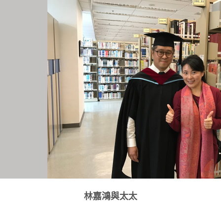
林嘉鴻與太太