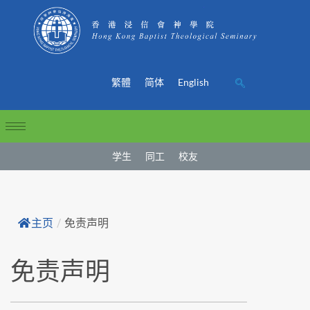
繁體
简体
English
学生
同工
校友
主页
/
免责声明
免责声明