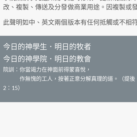
改、複製、傳送及分發做商業用途。因複製或
此聲明如中、英文兩個版本有任何抵觸或不相
今日的神學生．明日的牧者
今日的神學院．明日的教會
院訓：你當竭力在神面前得蒙喜悅，
作無愧的工人，按著正意分解真理的道。（提後
2：15）