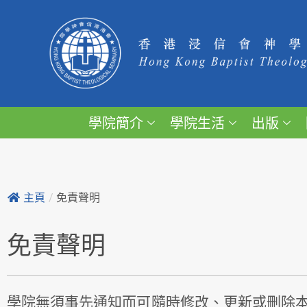
學院簡介
學院生活
出版
主頁
/
免責聲明
免責聲明
學院無須事先通知而可隨時修改、更新或刪除